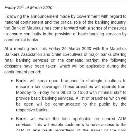
th
Friday 20
of March 2020
Following the announcement made by Government with regard to
national confinement and the critical role of the banking industry,
the Bank of Mauritius has come forward with a series of measures
to ensure continuity in the provision of basic banking services by
commercial banks.
At a meeting held this Friday 20 March 2020 with the Mauritius
Bankers Association and Chief Executives of major banks offering
retail banking services on the domestic market, the following
decisions have been taken, which will be applicable during the
confinement period:
Banks will keep open branches in strategic locations to
ensure a fair coverage. These branches will operate from
Monday to Friday from 09:30 to 15:00 with minimal staff to
provide basic banking services. A list of branches which will
be open will be communicated to the public by the
respective banks.
Banks will waive the fees applicable on shared ATM
services. This will enable customers to have access to the
ATM of
any bank
regardless of the issuer of the card