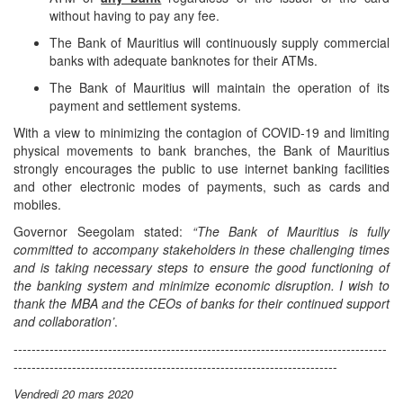
without having to pay any fee.
The Bank of Mauritius will continuously supply commercial
banks with adequate banknotes for their ATMs.
The Bank of Mauritius will maintain the operation of its
payment and settlement systems.
With a view to minimizing the contagion of COVID-19 and limiting
physical movements to bank branches, the Bank of Mauritius
strongly encourages the public to use internet banking facilities
and other electronic modes of payments, such as cards and
mobiles.
Governor Seegolam stated:
“The Bank of Mauritius is fully
committed to accompany stakeholders in these challenging times
and is taking necessary steps to ensure the good functioning of
the banking system and minimize economic disruption. I wish to
thank the MBA and the CEOs of banks for their continued support
and collaboration’
.
-----------------------------------------------------------------------------------
------------------------------------------------------------------------
Vendredi 20
mars 2020