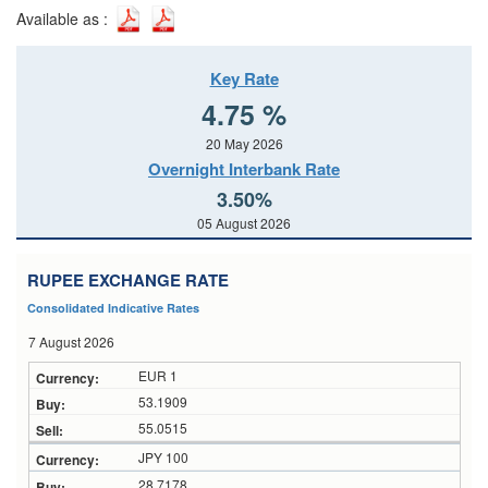
Available as :
Key Rate
4.75 %
20 May 2026
Overnight Interbank Rate
3.50%
05 August 2026
RUPEE EXCHANGE RATE
Consolidated Indicative Rates
7 August 2026
EUR 1
53.1909
55.0515
JPY 100
28.7178