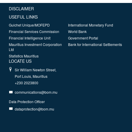
DISCLAIMER
USEFUL LINKS
Guichet Unique/MOFEPD
International Monetary Fund
Financial Services Commission
World Bank
Financial Intelligence Unit
Government Portal
Mauritius Investment Corporation
Bank for International Settlements
Ltd
Statistics Mauritius
LOCATE US
Sir William Newton Street,
Port Louis, Mauritius
+230 2023800
communications@bom.mu
Data Protection Officer
dataprotection@bom.mu