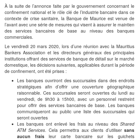
À la suite de l’annonce faite par le gouvernement concernant le
confinement national et le rôle clé de l’industrie bancaire dans ce
contexte de crise sanitaire, la Banque de Maurice est venue de
l’avant avec une série de mesures qui visent à assurer le maintien
des services bancaires de base au niveau des banques
commerciales.
Le vendredi 20 mars 2020, lors d’une réunion avec la Mauritius
Bankers Association et les directeurs généraux des principales
institutions offrant des services de banque de détail sur le marché
domestique, les décisions suivantes, applicables durant la période
de confinement, ont été prises :
Les banques ouvriront des succursales dans des endroits
stratégiques afin d’offrir une couverture géographique
raisonnable. Ces succursales seront ouvertes du lundi au
vendredi, de 9h30 à 15h00, avec un personnel restreint
pour offrir des services bancaires de base. Les banques
communiqueront au public une liste des succursales qui
seront ouvertes
Les banques ont enlevé les frais au niveau des
Shared
ATM Services
. Cela permettra aux clients d’utiliser
sans
aucun frais
leur carte bancaire sur les guichets